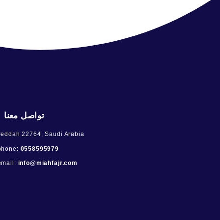
SAR.
8.00
أضف الى السلة