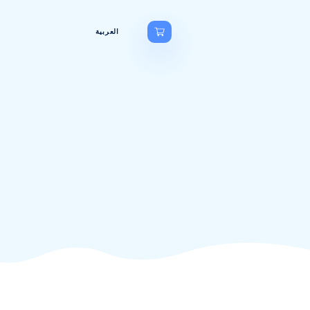
My Account
العربية
مياة فجر ع