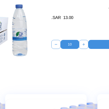
SAR.
13.00