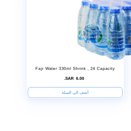
Related Products
Fajr Water 330ml Shrink
, 24 Capac