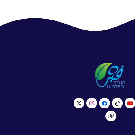
SAR.
6.00
أضف الى السلة