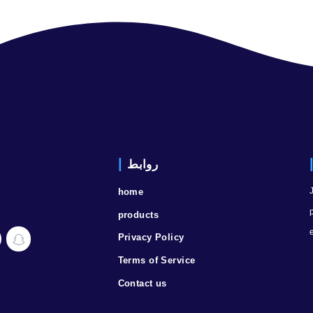
SAR.
5.00
أضف الى السلة