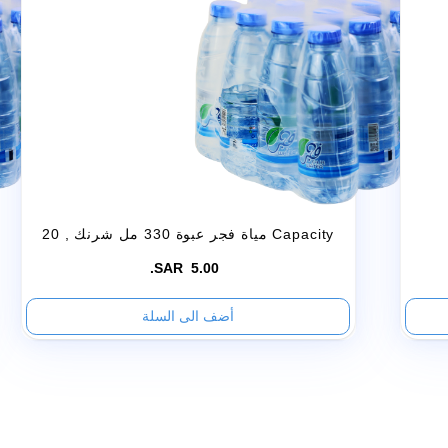
ity
مياة فجر عبوة 330 مل شرنك
, 20 Cap